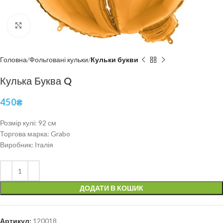
Click to enlarge
Головна
Фольговані кульки
Кульки букви
Кулька Буква Q
450
₴
Розмір кулі: 92 см
Торгова марка: Grabo
Виробник: Італія
ДОДАТИ В КОШИК
Артикул:
120018