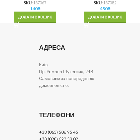
SKU:
137067
SKU:
137082
140
₴
450
₴
ДОДАТИ В КОШИК
ДОДАТИ В КОШИК
АДРЕСА
Київ,
Пр. Романа Шухевича, 24В
Самовивіз за попередньою
домовленістю.
ТЕЛЕФОНИ
+38 (063) 506 95 45
+38 (098) 622 39 02