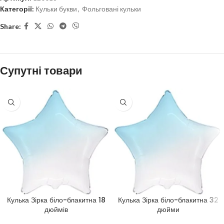
Категорії:
Кульки букви
,
Фольговані кульки
Share:
Супутні товари
Кулька Зірка біло-блакитна 18
Кулька Зірка біло-блакитна 32
дюймів
дюйми