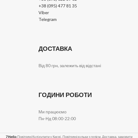
+38 (095) 477 81 35
Viber
Telegram
ДОСТАВКА
Від 80 грн, залежить від відстані
ГОДИНИ РОБОТИ
Ми працюємо
Пн-Нд 08:00-22:00
7 Небо
Повітряні Кулі купити у Києві . Повітряні кульки з гелієм. Доставка, замовити