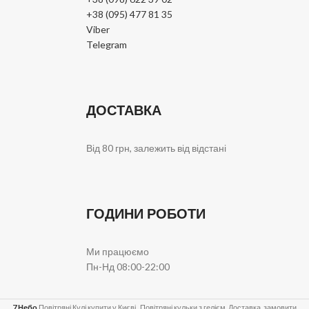
+38 (095) 477 81 35
Viber
Telegram
ДОСТАВКА
Від 80 грн, залежить від відстані
ГОДИНИ РОБОТИ
Ми працюємо
Пн-Нд 08:00-22:00
7 Небо
Повітряні Кулі купити у Києві . Повітряні кульки з гелієм. Доставка, замовити